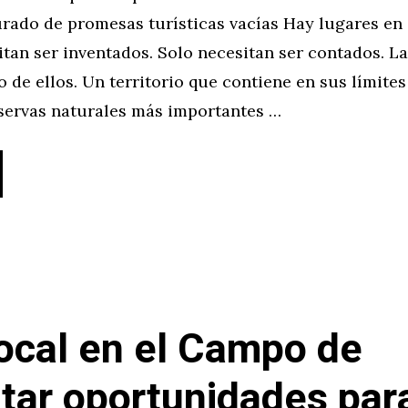
rado de promesas turísticas vacías Hay lugares en
tan ser inventados. Solo necesitan ser contados. La
 de ellos. Un territorio que contiene en sus límite
eservas naturales más importantes …
ocal en el Campo de
ltar oportunidades par