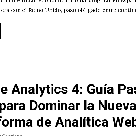
una identidad económica propia, singular en Españ
era con el Reino Unido, paso obligado entre contin
e Analytics 4: Guía Pa
para Dominar la Nuev
forma de Analítica We