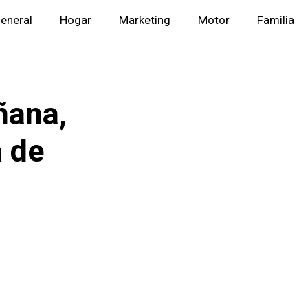
eneral
Hogar
Marketing
Motor
Familia
ñana,
a de