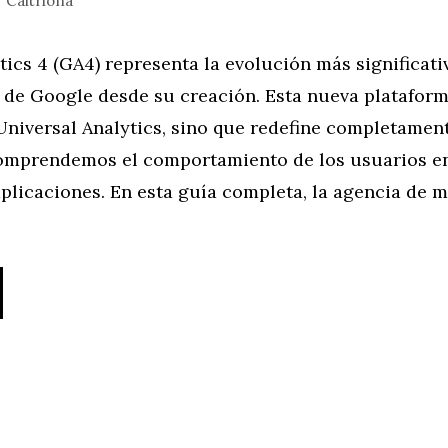
r
Caitriona
ics 4 (GA4) representa la evolución más significati
b de Google desde su creación. Esta nueva plataform
Universal Analytics, sino que redefine completame
mprendemos el comportamiento de los usuarios e
aplicaciones. En esta guía completa, la agencia de 