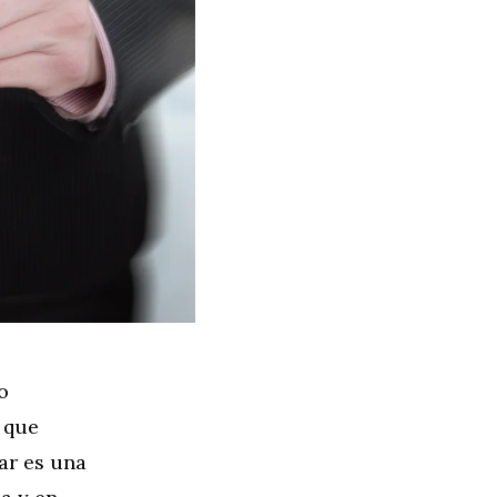
o
 que
ar es una