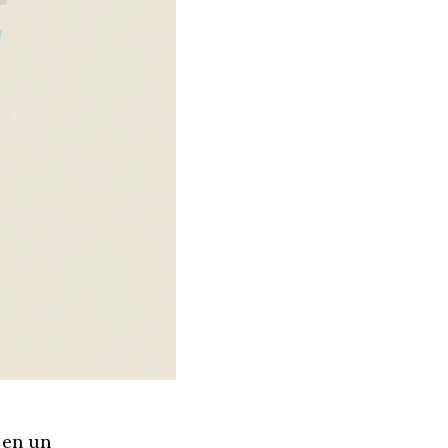
 en un