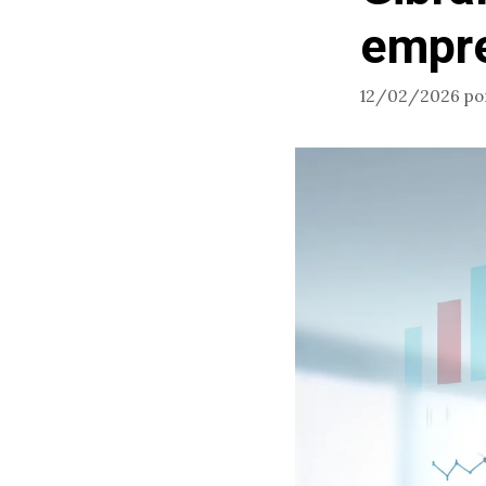
empr
12/02/2026
po