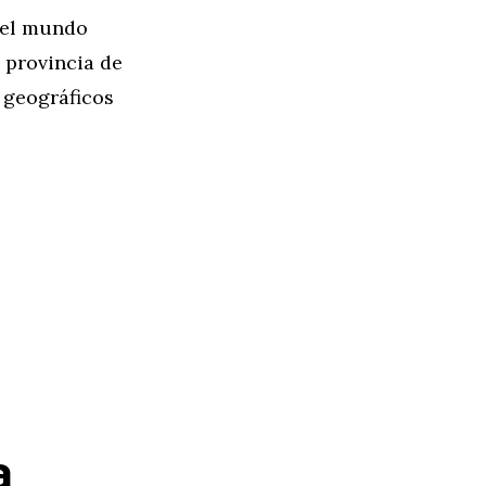
 el mundo
 provincia de
s geográficos
a