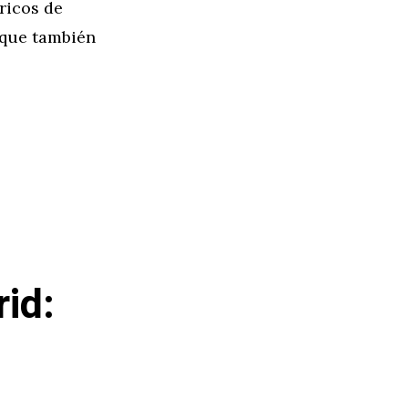
ricos de
 que también
rid: