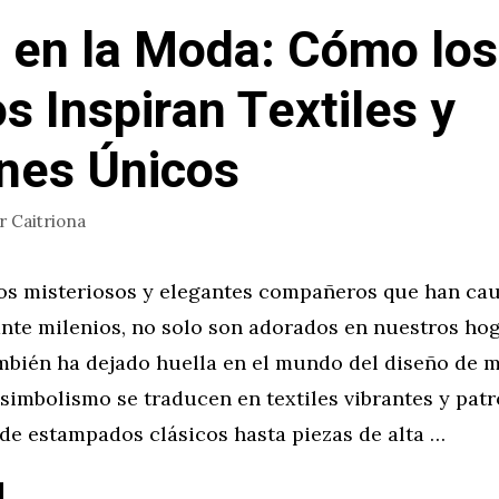
 en la Moda: Cómo los
os Inspiran Textiles y
nes Únicos
or
Caitriona
sos misteriosos y elegantes compañeros que han cau
te milenios, no solo son adorados en nuestros hog
ambién ha dejado huella en el mundo del diseño de 
simbolismo se traducen en textiles vibrantes y pat
de estampados clásicos hasta piezas de alta …