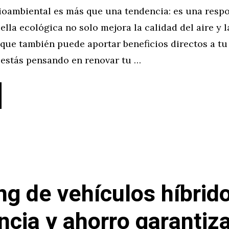
oambiental es más que una tendencia: es una respo
ella ecológica no solo mejora la calidad del aire y l
 que también puede aportar beneficios directos a t
 estás pensando en renovar tu …
ng de vehículos híbrid
encia y ahorro garantiz