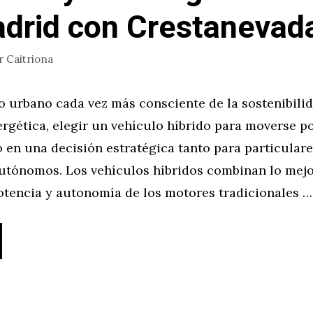
drid con Crestanevad
r
Caitriona
 urbano cada vez más consciente de la sostenibilid
ergética, elegir un vehículo híbrido para moverse p
o en una decisión estratégica tanto para particular
utónomos. Los vehículos híbridos combinan lo mejo
otencia y autonomía de los motores tradicionales …