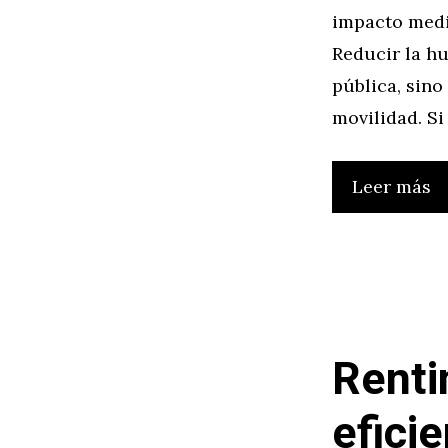
impacto medi
Reducir la hu
pública, sino
movilidad. Si
Leer más
Renti
efici