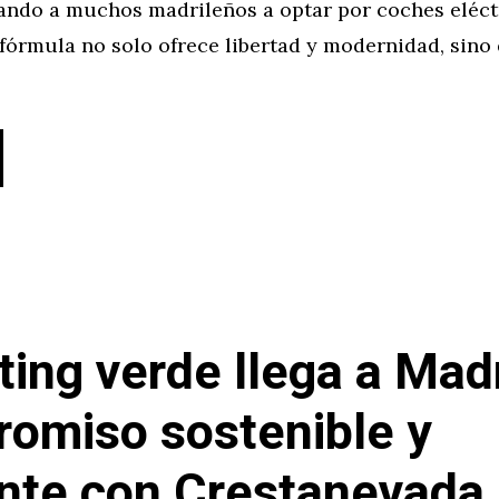
ando a muchos madrileños a optar por coches eléct
 fórmula no solo ofrece libertad y modernidad, sino
nting verde llega a Mad
omiso sostenible y
ente con Crestanevada