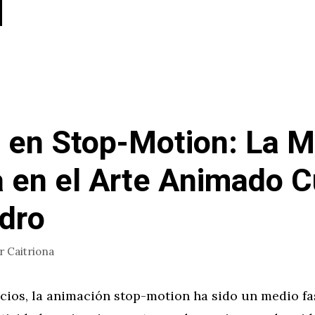
 en Stop-Motion: La M
a en el Arte Animado 
dro
or
Caitriona
icios, la animación stop-motion ha sido un medio f