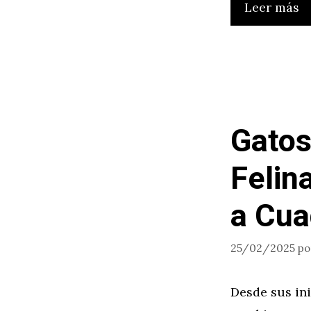
Leer más
Gatos
Felin
a Cua
25/02/2025
p
Desde sus in