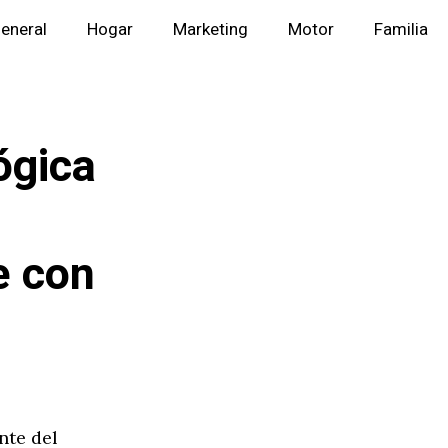
eneral
Hogar
Marketing
Motor
Familia
ógica
e con
nte del