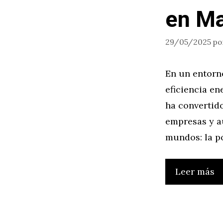
en Ma
29/05/2025
po
En un entorno
eficiencia en
ha convertid
empresas y a
mundos: la p
Leer más