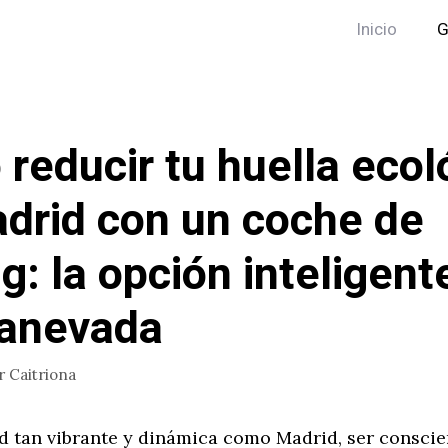
Inicio
G
reducir tu huella ecol
drid con un coche de
ng: la opción inteligent
tanevada
r
Caitriona
d tan vibrante y dinámica como Madrid, ser conscie