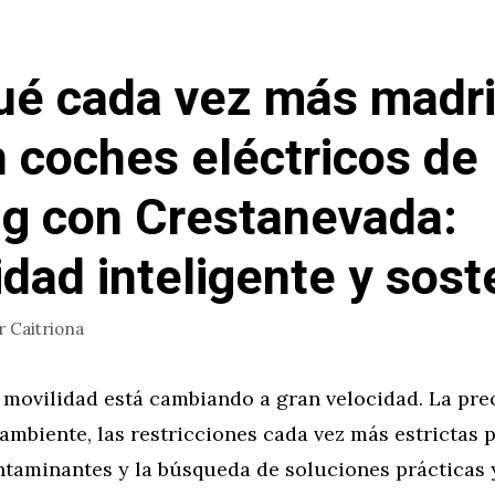
ué cada vez más madr
n coches eléctricos de
ng con Crestanevada:
idad inteligente y sost
r
Caitriona
a movilidad está cambiando a gran velocidad. La pr
ambiente, las restricciones cada vez más estrictas 
ntaminantes y la búsqueda de soluciones prácticas