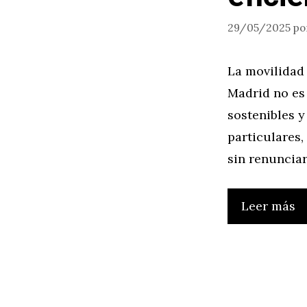
29/05/2025
po
La movilidad
Madrid no es 
sostenibles y
particulares
sin renunciar
Leer más