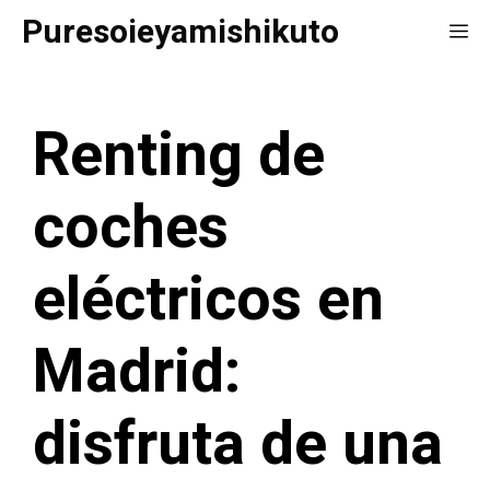
Saltar
Puresoieyamishikuto
Me
al
contenido
Renting de
coches
eléctricos en
Madrid:
disfruta de una