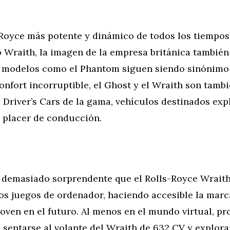
-Royce más potente y dinámico de todos los tiempos
 Wraith, la imagen de la empresa británica también
 modelos como el Phantom siguen siendo sinónim
onfort incorruptible, el Ghost y el Wraith son tambi
Driver’s Cars de la gama, vehículos destinados exp
 placer de conducción.
s demasiado sorprendente que el Rolls-Royce Wrait
os juegos de ordenador, haciendo accesible la marc
oven en el futuro. Al menos en el mundo virtual, pr
entarse al volante del Wraith de 632 CV y explorar