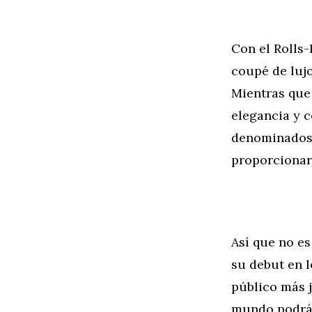
Con el Rolls
coupé de lujo
Mientras que
elegancia y c
denominados 
proporcionar
Así que no e
su debut en l
público más j
mundo podrá s