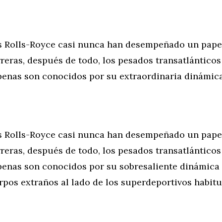
s Rolls-Royce casi nunca han desempeñado un papel
reras, después de todo, los pesados transatlánticos
nas son conocidos por su extraordinaria dinámic
s Rolls-Royce casi nunca han desempeñado un papel
reras, después de todo, los pesados transatlánticos
nas son conocidos por su sobresaliente dinámica
rpos extraños al lado de los superdeportivos habit