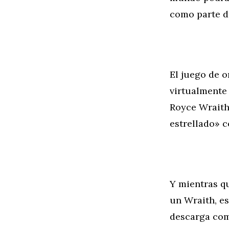
como parte d
El juego de 
virtualmente 
Royce Wraith,
estrellado» c
Y mientras qu
un Wraith, e
descarga com