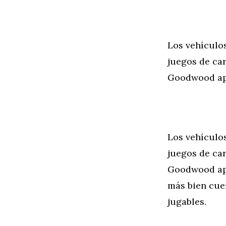
Los vehículo
juegos de car
Goodwood ape
Los vehículo
juegos de car
Goodwood ape
más bien cue
jugables.