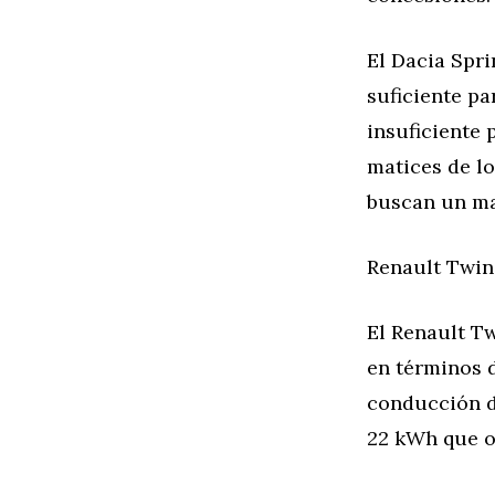
El Dacia Spr
suficiente pa
insuficiente 
matices de l
buscan un ma
Renault Twin
El Renault Tw
en términos d
conducción d
22 kWh que o