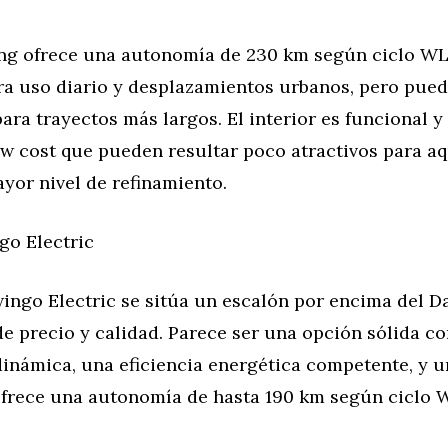
ing ofrece una autonomía de 230 km según ciclo WL
ra uso diario y desplazamientos urbanos, pero pued
para trayectos más largos. El interior es funcional y
ow cost que pueden resultar poco atractivos para a
yor nivel de refinamiento.
go Electric
ingo Electric se sitúa un escalón por encima del D
e precio y calidad. Parece ser una opción sólida c
inámica, una eficiencia energética competente, y u
frece una autonomía de hasta 190 km según ciclo 