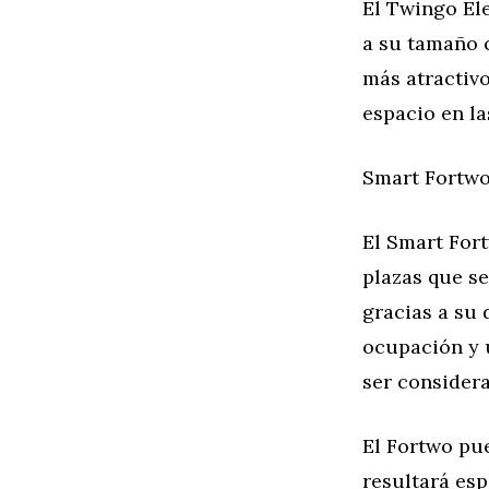
El Twingo Ele
a su tamaño 
más atractiv
espacio en la
Smart Fortw
El Smart For
plazas que se
gracias a su 
ocupación y u
ser consider
El Fortwo pu
resultará es