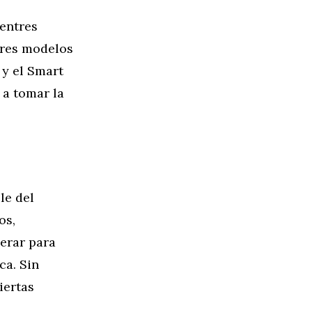
uentres
tres modelos
 y el Smart
 a tomar la
le del
os,
erar para
ca. Sin
iertas