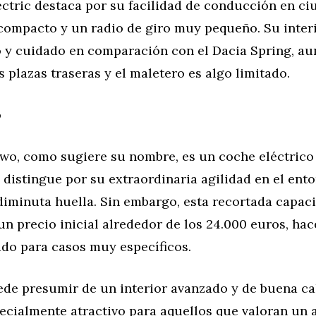
ctric destaca por su facilidad de conducción en ci
compacto y un radio de giro muy pequeño. Su interi
o y cuidado en comparación con el Dacia Spring, au
s plazas traseras y el maletero es algo limitado.
o
two, como sugiere su nombre, es un coche eléctrico
 distingue por su extraordinaria agilidad en el ent
diminuta huella. Sin embargo, esta recortada capac
n precio inicial alrededor de los 24.000 euros, ha
ado para casos muy específicos.
ede presumir de un interior avanzado y de buena ca
pecialmente atractivo para aquellos que valoran un