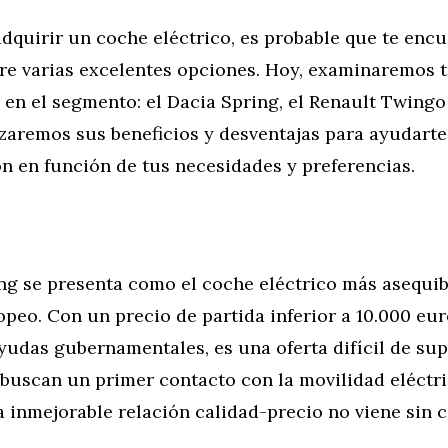
adquirir un coche eléctrico, es probable que te enc
tre varias excelentes opciones. Hoy, examinaremos 
s en el segmento: el Dacia Spring, el Renault Twingo
zaremos sus beneficios y desventajas para ayudarte
n en función de tus necesidades y preferencias.
ng se presenta como el coche eléctrico más asequib
eo. Con un precio de partida inferior a 10.000 eur
yudas gubernamentales, es una oferta difícil de sup
buscan un primer contacto con la movilidad eléctri
 inmejorable relación calidad-precio no viene sin c