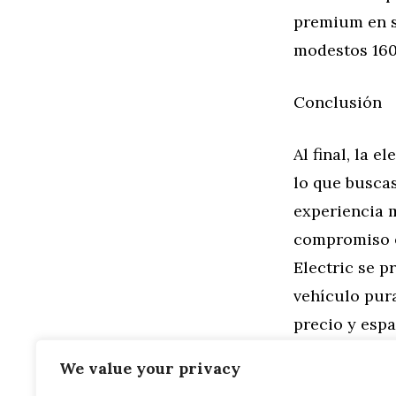
premium en s
modestos 160
Conclusión
Al final, la 
lo que buscas
experiencia m
compromiso e
Electric se p
vehículo pur
precio y esp
ser el elegid
We value your privacy