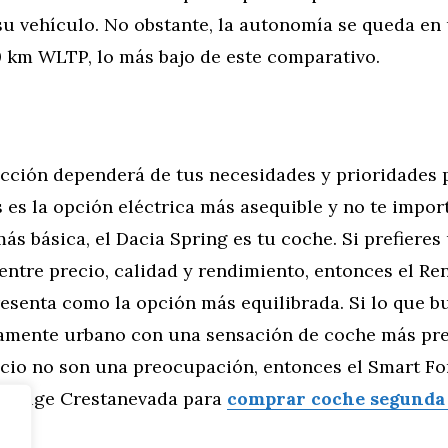
u vehículo. No obstante, la autonomía se queda en
 km WLTP, lo más bajo de este comparativo.
elección dependerá de tus necesidades y prioridades 
 es la opción eléctrica más asequible y no te impor
ás básica, el Dacia Spring es tu coche. Si prefiere
ntre precio, calidad y rendimiento, entonces el Re
resenta como la opción más equilibrada. Si lo que b
amente urbano con una sensación de coche más pre
acio no son una preocupación, entonces el Smart Fo
o. Elige Crestanevada para
comprar coche segund