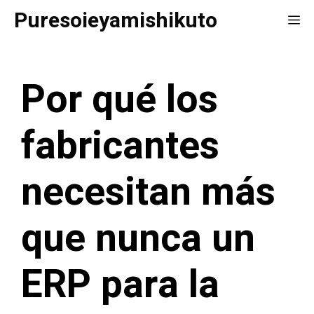
Saltar
Puresoieyamishikuto
Me
al
contenido
Por qué los
fabricantes
necesitan más
que nunca un
ERP para la