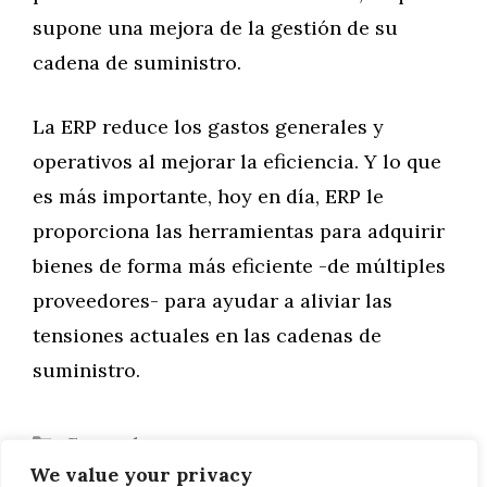
supone una mejora de la gestión de su
cadena de suministro.
La ERP reduce los gastos generales y
operativos al mejorar la eficiencia. Y lo que
es más importante, hoy en día, ERP le
proporciona las herramientas para adquirir
bienes de forma más eficiente -de múltiples
proveedores- para ayudar a aliviar las
tensiones actuales en las cadenas de
suministro.
Categorías
General
We value your privacy
¿Qué es la migración de datos del ERP?