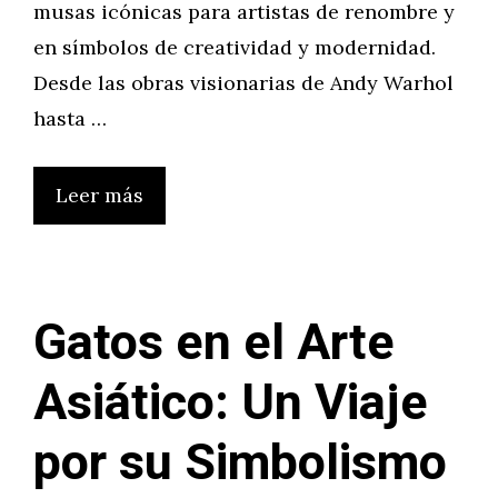
musas icónicas para artistas de renombre y
en símbolos de creatividad y modernidad.
Desde las obras visionarias de Andy Warhol
hasta …
Leer más
Gatos en el Arte
Asiático: Un Viaje
por su Simbolismo