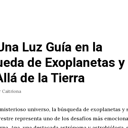
Una Luz Guía en la
eda de Exoplanetas y
llá de la Tierra
r
Caitriona
 misterioso universo, la búsqueda de exoplanetas y 
restre representa uno de los desafíos más emociona
rna. Ana, una destacada astrónoma y astrobióloga, 