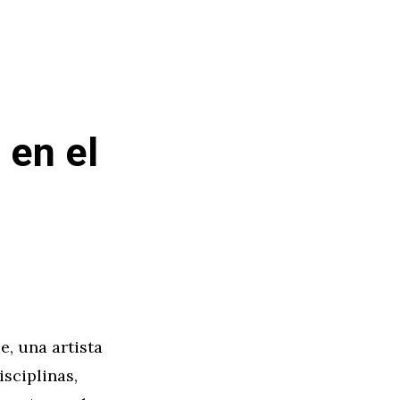
 en el
e, una artista
sciplinas,