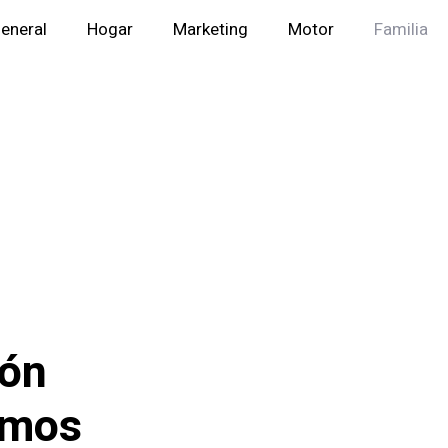
eneral
Hogar
Marketing
Motor
Familia
ión
emos