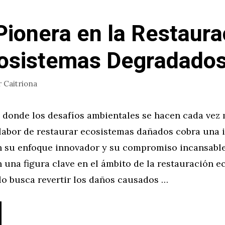
Pionera en la Restaura
osistemas Degradado
r
Caitriona
donde los desafíos ambientales se hacen cada vez
a labor de restaurar ecosistemas dañados cobra una
on su enfoque innovador y su compromiso incansable
 una figura clave en el ámbito de la restauración e
lo busca revertir los daños causados …