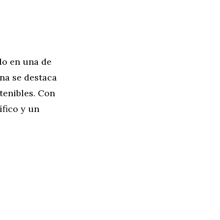
do en una de
na se destaca
tenibles. Con
fico y un