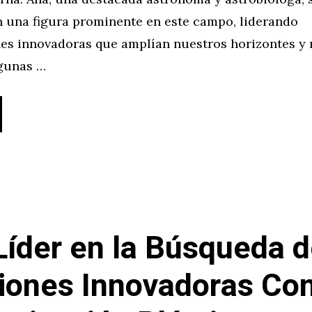
n una figura prominente en este campo, liderando
nes innovadoras que amplían nuestros horizontes y 
gunas …
Líder en la Búsqueda 
iones Innovadoras Con