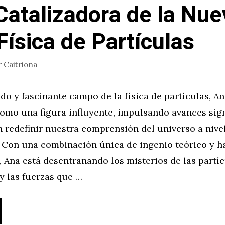
Catalizadora de la Nue
 Física de Partículas
r
Caitriona
ado y fascinante campo de la física de partículas, An
omo una figura influyente, impulsando avances sign
 redefinir nuestra comprensión del universo a nive
 Con una combinación única de ingenio teórico y h
 Ana está desentrañando los misterios de las partí
y las fuerzas que …