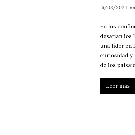
16/03/2024
po
En los confin
desafían los 
una líder en 
curiosidad y 
de los paisaj
Leer más