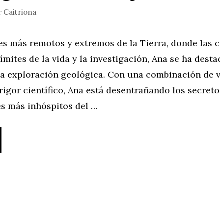
r
Caitriona
es más remotos y extremos de la Tierra, donde las 
límites de la vida y la investigación, Ana se ha des
la exploración geológica. Con una combinación de v
rigor científico, Ana está desentrañando los secret
es más inhóspitos del …