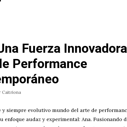
Una Fuerza Innovadora
de Performance
emporáneo
r
Caitriona
e y siempre evolutivo mundo del arte de performanc
u enfoque audaz y experimental: Ana. Fusionando di