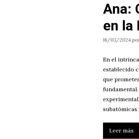
Ana: 
en la
16/03/2024
po
En el intrinc
establecido c
que prometen
fundamental.
experimental,
subatómicas 
Leer más