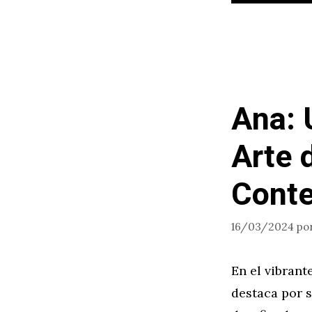
Ana: 
Arte 
Cont
16/03/2024
po
En el vibrant
destaca por s