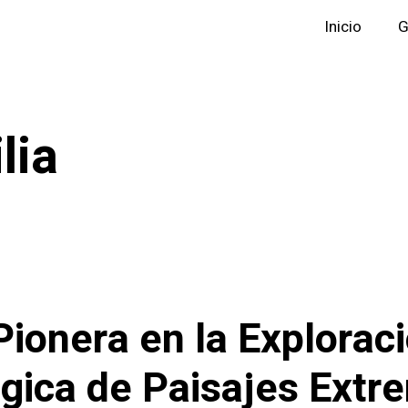
Inicio
G
lia
Pionera en la Explorac
gica de Paisajes Extr