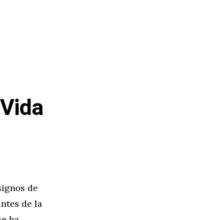
 Vida
signos de
ntes de la
se ha