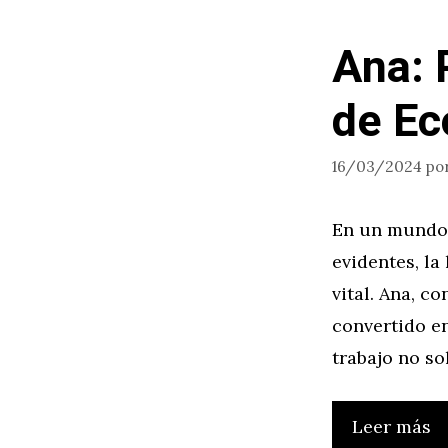
Ana: 
de Ec
16/03/2024
po
En un mundo 
evidentes, l
vital. Ana, c
convertido en
trabajo no so
Leer más