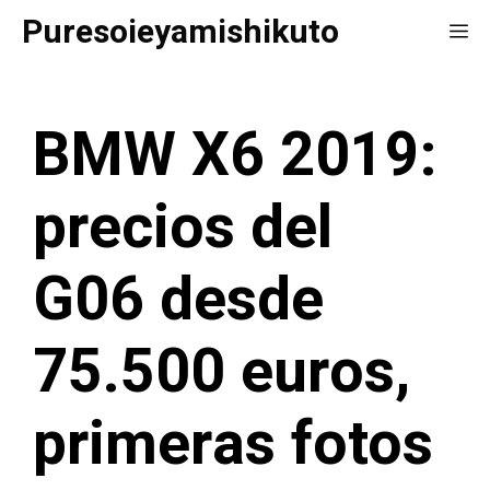
Saltar
Puresoieyamishikuto
Me
al
contenido
BMW X6 2019:
precios del
G06 desde
75.500 euros,
primeras fotos